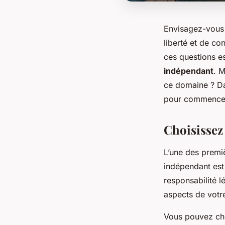
Envisagez-vous 
liberté et de co
ces questions e
indépendant
. 
ce domaine ? Dan
pour commencer 
Choisissez 
L’une des premi
indépendant est 
responsabilité l
aspects de votre
Vous pouvez choi