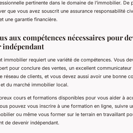
essionnelle pertinente dans le domaine de l’immobilier. De 
er que vous avez souscrit une assurance responsabilité civ
et une garantie financière.
s aux compétences nécessaires pour de
r indépendant
nt immobilier requiert une variété de compétences. Vous de
ert pour conclure des ventes, un excellent communicateur
e réseau de clients, et vous devez aussi avoir une bonne c
 et du marché immobilier local.
mbreux cours et formations disponibles pour vous aider à ac
us pouvez vous inscrire à une formation en ligne, suivre 
obilier ou même vous former sur le terrain en travaillant p
nt de devenir indépendant.