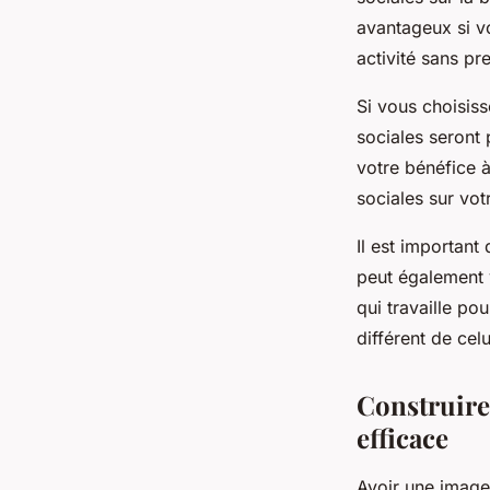
avantageux si vo
activité sans pr
Si vous choisis
sociales seront 
votre bénéfice à
sociales sur vot
Il est important 
peut également 
qui travaille p
différent de cel
Construire
efficace
Avoir une image 