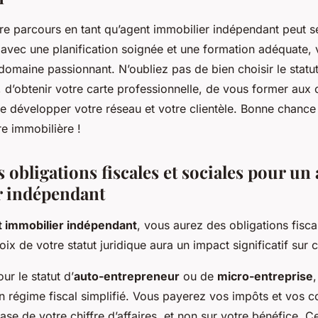
 parcours en tant qu’agent immobilier indépendant peut s
s avec une planification soignée et une formation adéquate
domaine passionnant. N’oubliez pas de bien choisir le statut
e, d’obtenir votre carte professionnelle, de vous former au
de développer votre réseau et votre clientèle. Bonne chance
e immobilière !
 obligations fiscales et sociales pour un
r indépendant
 immobilier indépendant
, vous aurez des obligations fisca
oix de votre statut juridique aura un impact significatif sur 
ur le statut d’
auto-entrepreneur
ou de
micro-entreprise
n régime fiscal simplifié. Vous payerez vos impôts et vos co
base de votre chiffre d’affaires, et non sur votre bénéfice. Ce