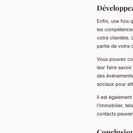
Développez 
Enfin, une fois
les compétences
votre clientèle.
partie de votre 
Vous pouvez com
leur faire savo
des événements d
sociaux pour att
Il est également
l’immobilier, te
contacts peuven
Conclusio