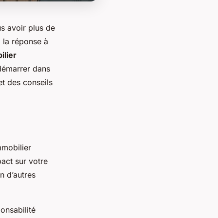
s avoir plus de
i la réponse à
ilier
 démarrer dans
et des conseils
mmobilier
pact sur votre
n d’autres
onsabilité