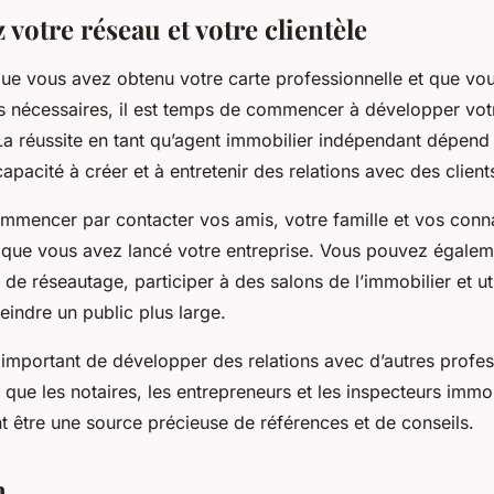
votre réseau et votre clientèle
 que vous avez obtenu votre carte professionnelle et que vo
 nécessaires, il est temps de commencer à développer votr
 La réussite en tant qu’agent immobilier indépendant dépen
capacité à créer et à entretenir des relations avec des client
mencer par contacter vos amis, votre famille et vos conn
ir que vous avez lancé votre entreprise. Vous pouvez égalem
e réseautage, participer à des salons de l’immobilier et uti
eindre un public plus large.
 important de développer des relations avec d’autres profe
ls que les notaires, les entrepreneurs et les inspecteurs immo
t être une source précieuse de références et de conseils.
n