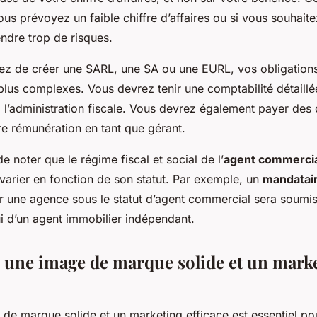
us prévoyez un faible chiffre d’affaires ou si vous souhaite
endre trop de risques.
sez de créer une SARL, une SA ou une EURL, vos obligations 
plus complexes. Vous devrez tenir une comptabilité détaillé
 l’administration fiscale. Vous devrez également payer des 
re rémunération en tant que gérant.
de noter que le régime fiscal et social de l’
agent commercia
varier en fonction de son statut. Par exemple, un
mandatair
our une agence sous le statut d’agent commercial sera soumi
ui d’un agent immobilier indépendant.
 une image de marque solide et un mark
de marque solide et un marketing efficace est essentiel pou