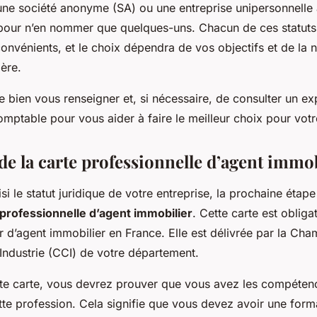
 une société anonyme (SA) ou une entreprise unipersonnelle 
 pour n’en nommer que quelques-uns. Chacun de ces statuts
onvénients, et le choix dépendra de vos objectifs et de la 
ière.
 de bien vous renseigner et, si nécessaire, de consulter un ex
omptable pour vous aider à faire le meilleur choix pour votr
de la carte professionnelle d’agent immo
si le statut juridique de votre entreprise, la prochaine étape
 professionnelle d’agent immobilier
. Cette carte est obliga
r d’agent immobilier en France. Elle est délivrée par la Ch
ndustrie (CCI) de votre département.
tte carte, vous devrez prouver que vous avez les compéten
tte profession. Cela signifie que vous devez avoir une form