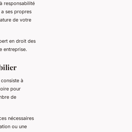
à responsabilité
 a ses propres
nature de votre
pert en droit des
e entreprise.
bilier
 consiste à
toire pour
ambre de
ces nécessaires
ation ou une