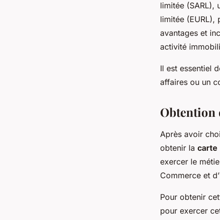
limitée (SARL),
limitée (EURL),
avantages et inc
activité immobil
Il est essentiel
affaires ou un c
Obtention 
Après avoir choi
obtenir la
carte
exercer le métie
Commerce et d’I
Pour obtenir ce
pour exercer ce