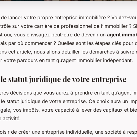
de lancer votre propre entreprise immobilière ? Voulez-vou
ntrôle sur votre carrière de professionnel de l’immobilier ? S
st oui, vous envisagez peut-être de devenir un
agent immob
Mais par où commencer ? Quelles sont les étapes clés pour
s cet article, nous allons détailler les démarches à suivre 
votre parcours en tant qu’agent immobilier indépendant.
le statut juridique de votre entreprise
ères décisions que vous aurez à prendre en tant qu’agent i
le statut juridique de votre entreprise. Ce choix aura un im
égale, vos impôts, votre capacité à lever des capitaux et bie
 activité.
sir de créer une entreprise individuelle, une société à resp