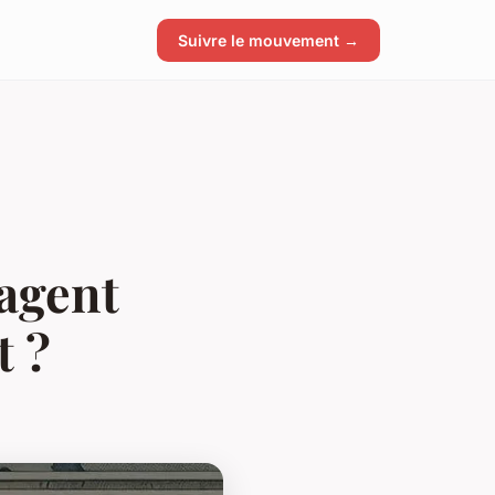
Suivre le mouvement →
agent
t ?