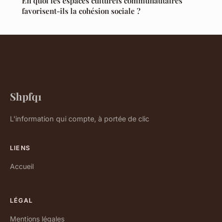
En quoi les espaces culturels communautaires
favorisent-ils la cohésion sociale ?
Shpfq1
L'information qui compte, à portée de clic
LIENS
Accueil
LÉGAL
Mentions légales