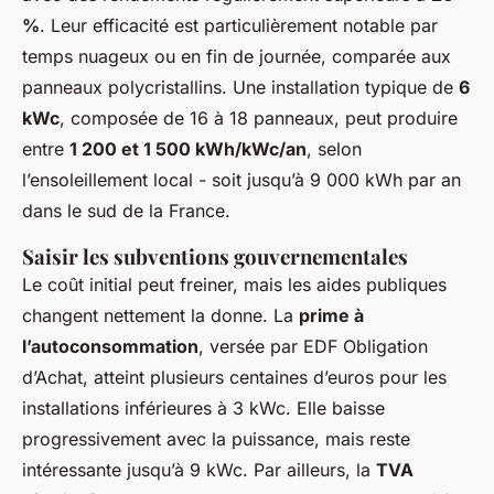
%
. Leur efficacité est particulièrement notable par
temps nuageux ou en fin de journée, comparée aux
panneaux polycristallins. Une installation typique de
6
kWc
, composée de 16 à 18 panneaux, peut produire
entre
1 200 et 1 500 kWh/kWc/an
, selon
l’ensoleillement local - soit jusqu’à 9 000 kWh par an
dans le sud de la France.
Saisir les subventions gouvernementales
Le coût initial peut freiner, mais les aides publiques
changent nettement la donne. La
prime à
l’autoconsommation
, versée par EDF Obligation
d’Achat, atteint plusieurs centaines d’euros pour les
installations inférieures à 3 kWc. Elle baisse
progressivement avec la puissance, mais reste
intéressante jusqu’à 9 kWc. Par ailleurs, la
TVA