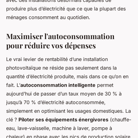
avec des installations désormais capables de
produire plus d’électricité que ce que la plupart des
ménages consomment au quotidien.
Maximiser l'autoconsommation
pour réduire vos dépenses
Le vrai levier de rentabilité d’une installation
photovoltaïque ne réside pas seulement dans la
quantité d’électricité produite, mais dans ce qu’on en
fait. L’
autoconsommation intelligente
permet
aujourd’hui de passer d’un taux moyen de 30 % à
jusqu’à 70 % d’électricité autoconsommée,
simplement en optimisant les usages domestiques. La
clé ?
Piloter ses équipements énergivores
(chauffe-
eau, lave-vaisselle, machine à laver, pompe à
chaleur) en phase avec les pics de production solaire,