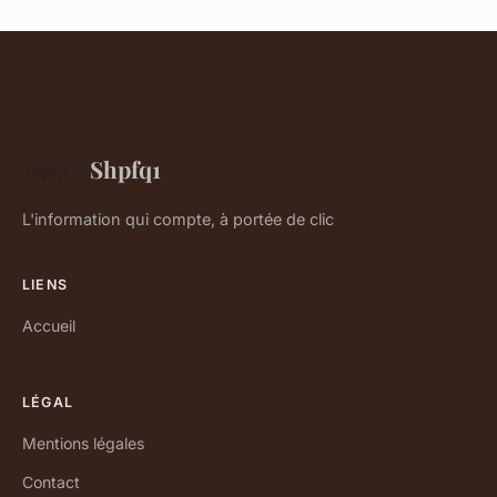
Shpfq1
L'information qui compte, à portée de clic
LIENS
Accueil
LÉGAL
Mentions légales
Contact