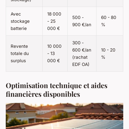
Avec
18 000
500 -
60 - 80
stockage
- 25
900 €/an
%
batterie
000 €
300 -
Revente
10 000
600 €/an
10 - 20
totale du
- 13
(rachat
%
surplus
000 €
EDF OA)
Optimisation technique et aides
financières disponibles